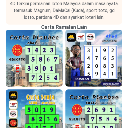
4D terkini permainan loteri Malaysia dalam masa nyata,
termasuk Magnum, DaMaCai (Kuda), sport toto, gd
lotto, perdana 4D dan syarikat loteri lain.
Carta Ramalan Lain