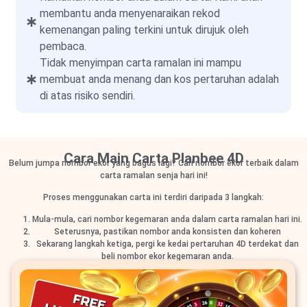
membantu anda menyenaraikan rekod
kemenangan paling terkini untuk dirujuk oleh
pembaca.
Tidak menyimpan carta ramalan ini mampu
membuat anda menang dan kos pertaruhan adalah
di atas risiko sendiri.
Cara Main Carta Planbee 4D
Belum jumpa nombor ekor yang bagus lagi? Cari nombor ekor terbaik dalam
carta ramalan senja hari ini!
Proses menggunakan carta ini terdiri daripada 3 langkah:
Mula-mula, cari nombor kegemaran anda dalam carta ramalan hari ini.
Seterusnya, pastikan nombor anda konsisten dan koheren
Sekarang langkah ketiga, pergi ke kedai pertaruhan 4D terdekat dan
beli nombor ekor kegemaran anda.