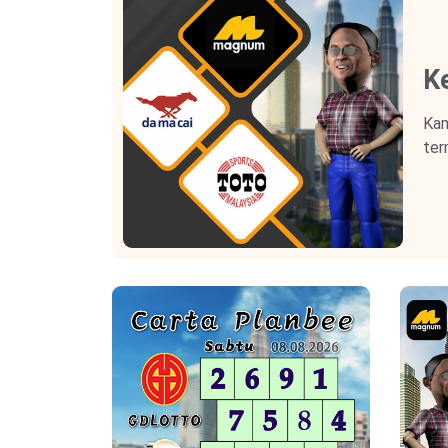
Ke
Kam
ter