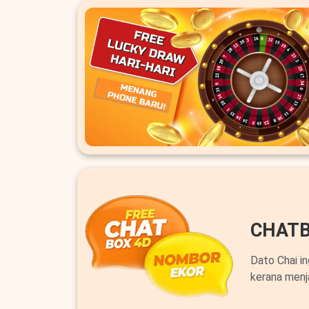
CHATB
Dato Chai i
kerana menj