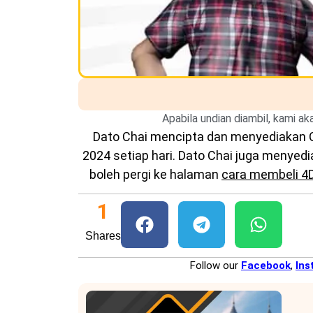
Apabila undian diambil, kami a
Dato Chai mencipta dan menyediakan
2024 setiap hari. Dato Chai juga menye
boleh pergi ke halaman
cara membeli 4
1
Shares
Follow our
Facebook
,
Ins