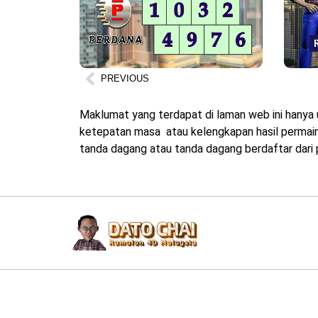
PREVIOUS
Maklumat yang terdapat di laman web ini hanya 
ketepatan masa atau kelengkapan hasil permainan
tanda dagang atau tanda dagang berdaftar dari p