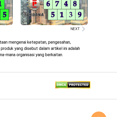
NEXT
yataan mengenai ketepatan, pengesahan,
roduk yang disebut dalam artikel ini adalah
na-mana organisasi yang berkaitan.