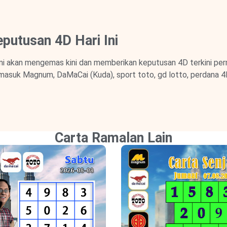
putusan 4D Hari Ini
i akan mengemas kini dan memberikan keputusan 4D terkini perm
masuk Magnum, DaMaCai (Kuda), sport toto, gd lotto, perdana 4D d
Carta Ramalan Lain