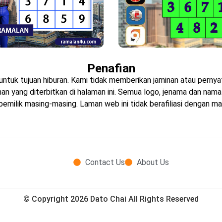
Penafian
untuk tujuan hiburan. Kami tidak memberikan jaminan atau pern
 yang diterbitkan di halaman ini. Semua logo, jenama dan nama p
emilik masing-masing. Laman web ini tidak berafiliasi dengan ma
Contact Us
About Us
© Copyright 2026 Dato Chai All Rights Reserved