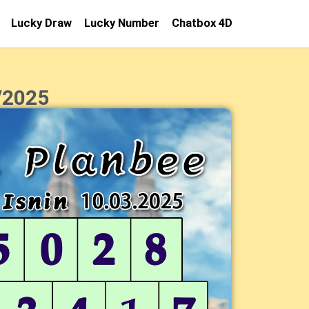
Lucky Draw
Lucky Number
Chatbox 4D
/2025