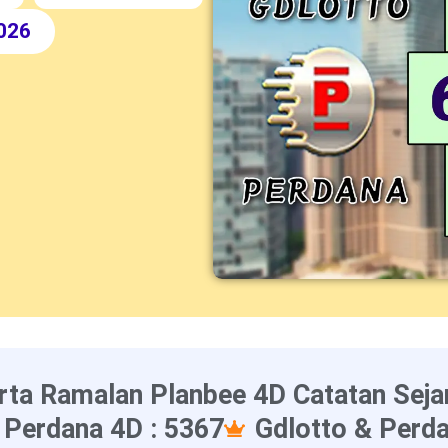
026
rta Ramalan Planbee 4D Catatan Seja
 Perdana 4D : 5367
Gdlotto & Perda