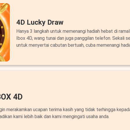
4D Lucky Draw
Hanya 3 langkah untuk memenangi hadiah hebat di ram
Ibox 4D, wang tunai dan juga panggilan telefon. Sekali s
untuk menyertai cabutan bertuah, cuba memenangi hadi
OX 4D
ngin merakamkan ucapan terima kasih yang tidak terhingga kepa
adikan kami lebih baik dan kami mengingati usaha anda.