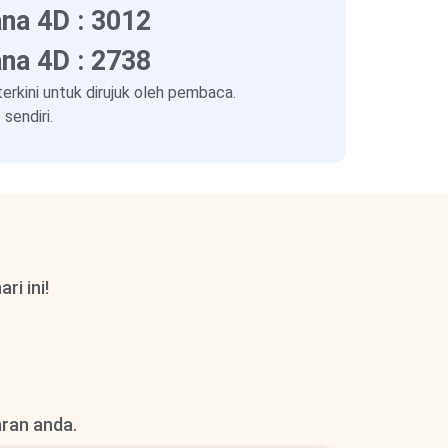
na 4D : 3012
na 4D : 2738
kini untuk dirujuk oleh pembaca.
sendiri.
i ini!
aran anda.