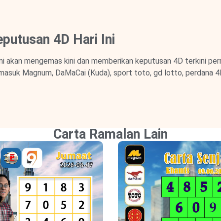
putusan 4D Hari Ini
i akan mengemas kini dan memberikan keputusan 4D terkini perm
masuk Magnum, DaMaCai (Kuda), sport toto, gd lotto, perdana 4D d
Carta Ramalan Lain