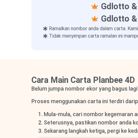
Gdlotto &
Gdlotto &
Ramalkan nombor anda dalam carta. Kami
Tidak menyimpan carta ramalan ini mampu
Cara Main Carta Planbee 4D
Belum jumpa nombor ekor yang bagus lagi? 
Proses menggunakan carta ini terdiri darip
Mula-mula, cari nombor kegemaran and
Seterusnya, pastikan nombor anda k
Sekarang langkah ketiga, pergi ke ke