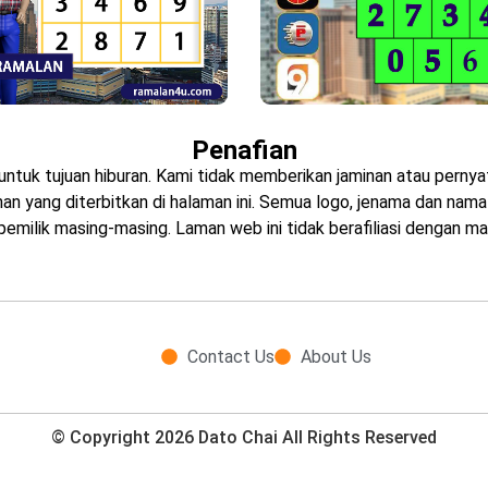
Penafian
untuk tujuan hiburan. Kami tidak memberikan jaminan atau pern
 yang diterbitkan di halaman ini. Semua logo, jenama dan nama p
emilik masing-masing. Laman web ini tidak berafiliasi dengan ma
Contact Us
About Us
© Copyright 2026 Dato Chai All Rights Reserved