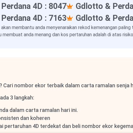
 Perdana 4D : 8047
Gdlotto & Perda
 Perdana 4D : 7163
Gdlotto & Perda
 akan membantu anda menyenaraikan rekod kemenangan paling ter
 membuat anda menang dan kos pertaruhan adalah di atas risiko 
Cari nombor ekor terbaik dalam carta ramalan senja har
ada 3 langkah:
a dalam carta ramalan hari ini.
onsisten dan koheren
dai pertaruhan 4D terdekat dan beli nombor ekor kegem