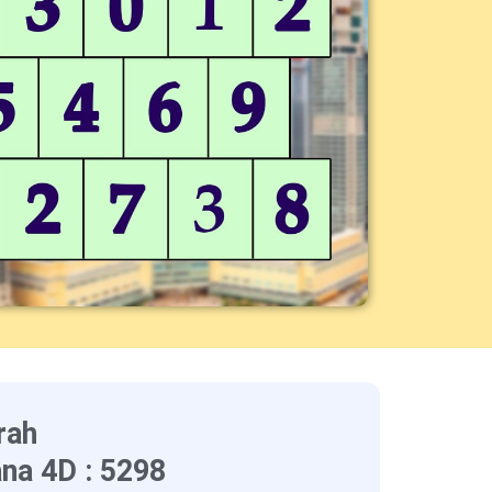
rah
na 4D : 5298