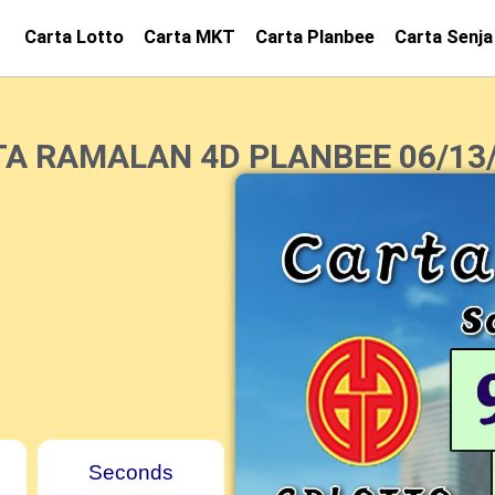
Carta Lotto
Carta MKT
Carta Planbee
Carta Senja
A RAMALAN 4D PLANBEE 06/13
Seconds