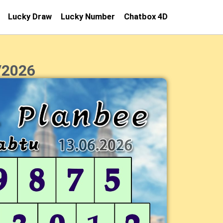
Lucky Draw
Lucky Number
Chatbox 4D
/2026