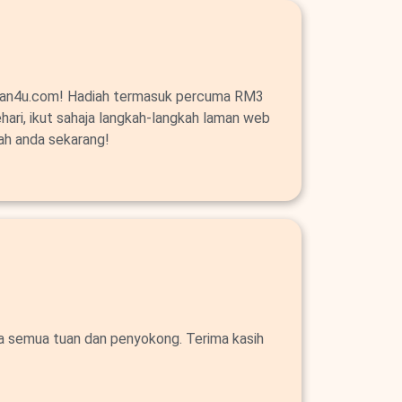
alan4u.com! Hadiah termasuk percuma RM3
ehari, ikut sahaja langkah-langkah laman web
ah anda sekarang!
da semua tuan dan penyokong. Terima kasih