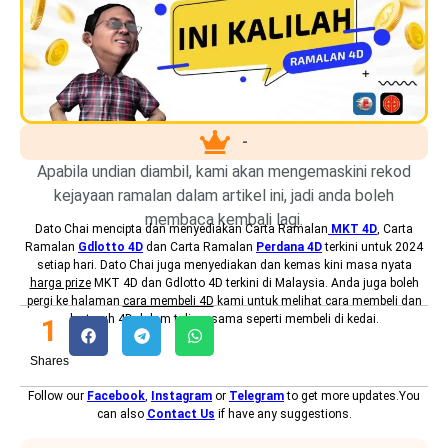
-
Apabila undian diambil, kami akan mengemaskini rekod
kejayaan ramalan dalam artikel ini, jadi anda boleh
membaca kembali lagi.
Dato Chai mencipta dan menyediakan
Carta Ramalan
MKT 4D
, Carta
Ramalan
Gdlotto 4D
dan Carta Ramalan
Perdana 4D
terkini untuk 2024
setiap hari. Dato Chai juga menyediakan dan kemas kini masa nyata
harga prize
MKT 4D dan Gdlotto 4D terkini di Malaysia. Anda juga boleh
pergi ke halaman
cara membeli 4D
kami untuk melihat cara membeli dan
bertaruh 4D dalam talian, sama seperti membeli di kedai.
1
Shares
Follow our
Facebook
,
Instagram
or
Telegram
to get more updates.You
can also
Contact Us
if have any suggestions.