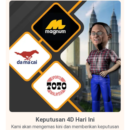
Keputusan 4D Hari Ini
Kami akan mengemas kini dan memberikan keputusan