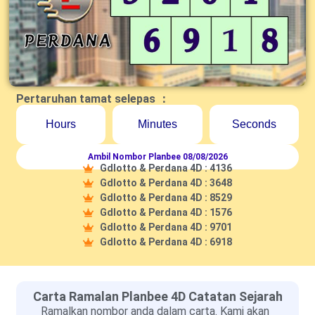
Pertaruhan tamat selepas ：
Hours
Minutes
Seconds
Ambil Nombor Planbee 08/08/2026
Gdlotto & Perdana 4D : 4136
Gdlotto & Perdana 4D : 3648
Gdlotto & Perdana 4D : 8529
Gdlotto & Perdana 4D : 1576
Gdlotto & Perdana 4D : 9701
Gdlotto & Perdana 4D : 6918
Carta Ramalan Planbee 4D Catatan Sejarah
Ramalkan nombor anda dalam carta. Kami akan