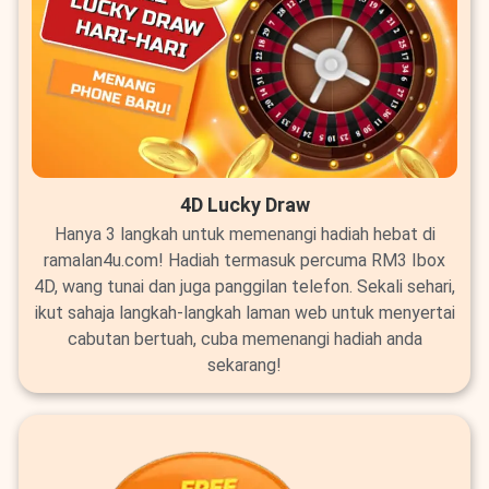
4D Lucky Draw
Hanya 3 langkah untuk memenangi hadiah hebat di
ramalan4u.com! Hadiah termasuk percuma RM3 Ibox
4D, wang tunai dan juga panggilan telefon. Sekali sehari,
ikut sahaja langkah-langkah laman web untuk menyertai
cabutan bertuah, cuba memenangi hadiah anda
sekarang!