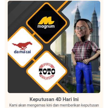
Keputusan 4D Hari Ini
Kami akan mengemas kini dan memberikan keputusan