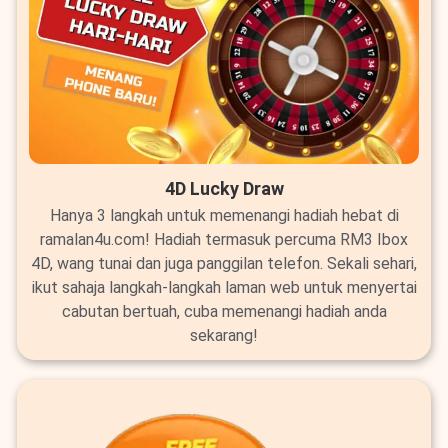
4D Lucky Draw
Hanya 3 langkah untuk memenangi hadiah hebat di
ramalan4u.com! Hadiah termasuk percuma RM3 Ibox
4D, wang tunai dan juga panggilan telefon. Sekali sehari,
ikut sahaja langkah-langkah laman web untuk menyertai
cabutan bertuah, cuba memenangi hadiah anda
sekarang!