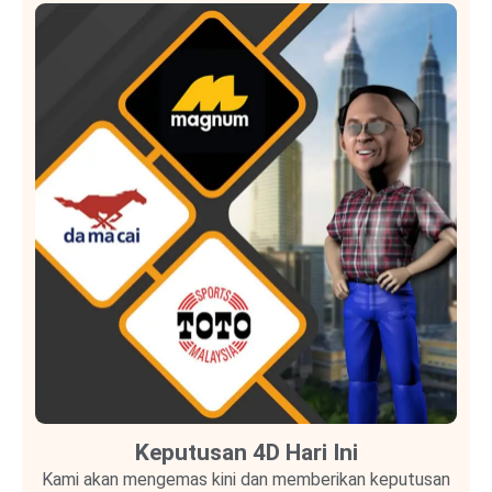
Keputusan 4D Hari Ini
Kami akan mengemas kini dan memberikan keputusan