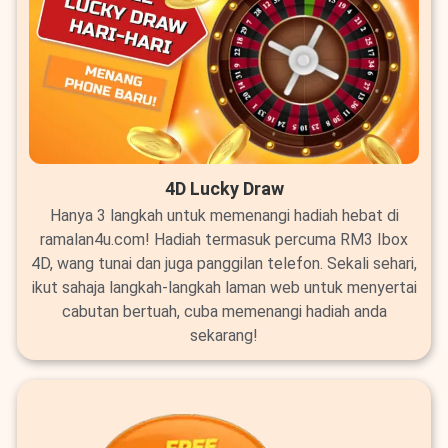
4D Lucky Draw
Hanya 3 langkah untuk memenangi hadiah hebat di
ramalan4u.com! Hadiah termasuk percuma RM3 Ibox
4D, wang tunai dan juga panggilan telefon. Sekali sehari,
ikut sahaja langkah-langkah laman web untuk menyertai
cabutan bertuah, cuba memenangi hadiah anda
sekarang!