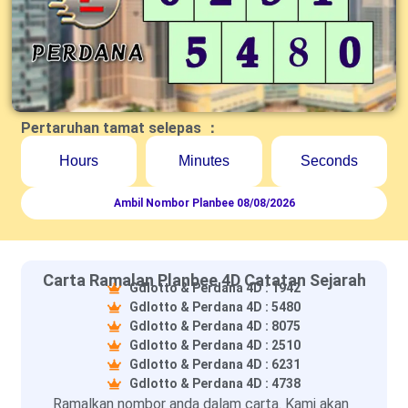
Pertaruhan tamat selepas ：
Hours
Minutes
Seconds
Ambil Nombor Planbee 08/08/2026
Carta Ramalan Planbee 4D Catatan Sejarah
Gdlotto & Perdana 4D : 1942
Gdlotto & Perdana 4D : 5480
Gdlotto & Perdana 4D : 8075
Gdlotto & Perdana 4D : 2510
Gdlotto & Perdana 4D : 6231
Gdlotto & Perdana 4D : 4738
Ramalkan nombor anda dalam carta. Kami akan