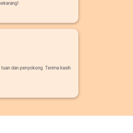
sekarang!
 tuan dan penyokong. Terima kasih