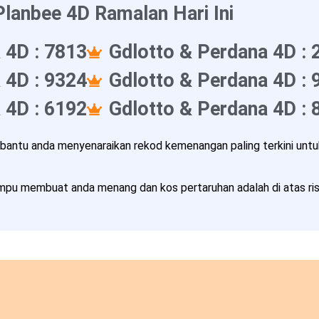
Planbee 4D Ramalan Hari Ini
 4D : 7813
Gdlotto & Perdana 4D : 
 4D : 9324
Gdlotto & Perdana 4D : 
 4D : 6192
Gdlotto & Perdana 4D : 
ntu anda menyenaraikan rekod kemenangan paling terkini untuk
pu membuat anda menang dan kos pertaruhan adalah di atas risi