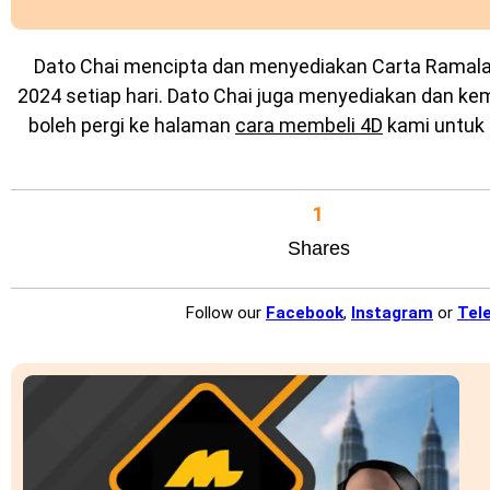
Dato Chai mencipta dan menyediakan
Carta Ramal
2024 setiap hari. Dato Chai juga menyediakan dan k
boleh pergi ke halaman
cara membeli 4D
kami untuk 
1
Shares
Follow our
F
acebook
,
Instagram
or
Tel