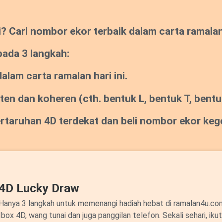
Cari nombor ekor terbaik dalam carta ramalan s
pada 3 langkah:
lam carta ramalan hari ini.
sten dan koheren
(cth. bentuk L, bentuk T, bentuk
pertaruhan 4D terdekat dan beli nombor ekor ke
4D Lucky Draw
Hanya 3 langkah untuk memenangi hadiah hebat di ramalan4u.c
Ibox 4D, wang tunai dan juga panggilan telefon. Sekali sehari, ik