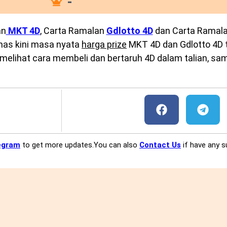
-
an
MKT 4D
, Carta Ramalan
Gdlotto 4D
dan Carta Ramal
emas kini masa nyata
harga prize
MKT 4D dan Gdlotto 4D te
melihat cara membeli dan bertaruh 4D dalam talian, sam
egram
to get more updates.You can also
Contact Us
if have any s