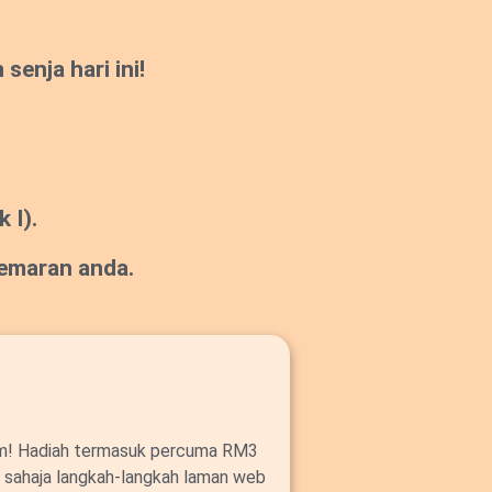
enja hari ini!
 I).
gemaran anda.
om! Hadiah termasuk percuma RM3
ut sahaja langkah-langkah laman web