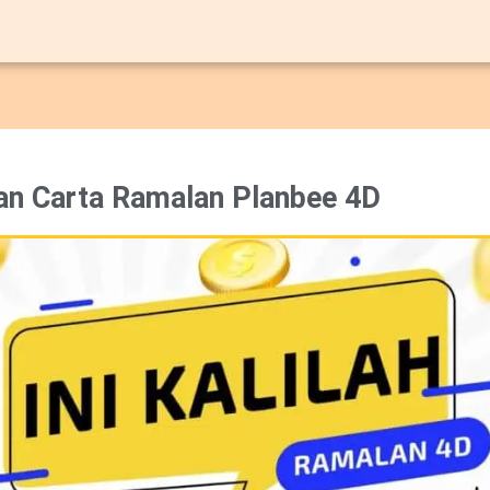
an Carta Ramalan Planbee 4D