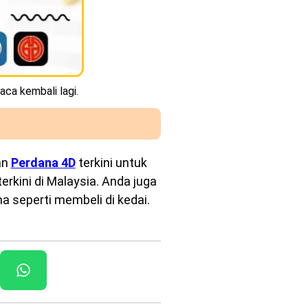
aca kembali lagi.
an
Perdana 4D
terkini untuk
rkini di Malaysia. Anda juga
a seperti membeli di kedai.