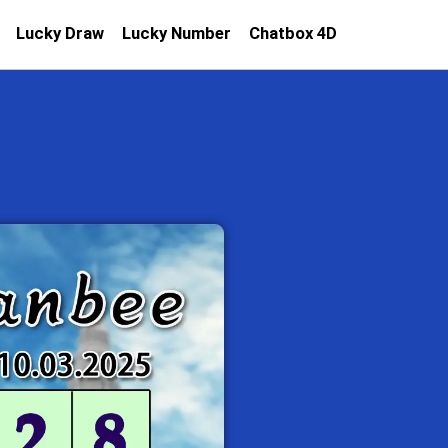
Lucky Draw
Lucky Number
Chatbox 4D