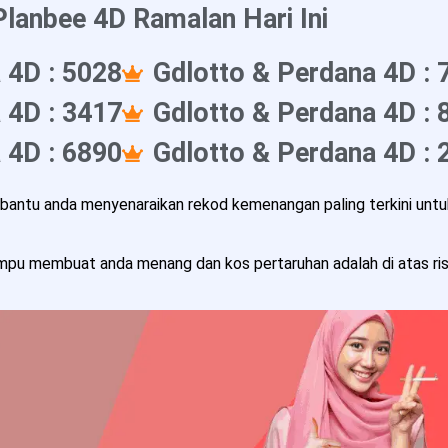
Planbee 4D Ramalan Hari Ini
 4D : 5028
Gdlotto & Perdana 4D : 
 4D : 3417
Gdlotto & Perdana 4D : 
 4D : 6890
Gdlotto & Perdana 4D : 
ntu anda menyenaraikan rekod kemenangan paling terkini untuk
pu membuat anda menang dan kos pertaruhan adalah di atas risi