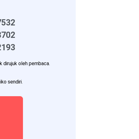
7532
8702
2193
 dirujuk oleh pembaca.
ko sendiri.