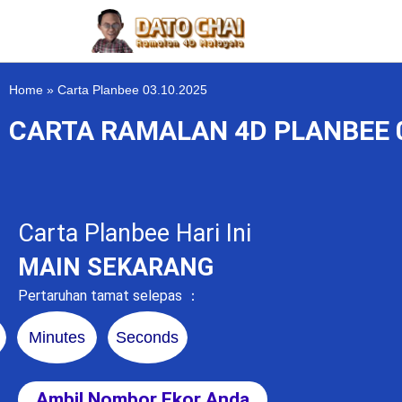
Home
»
Carta Planbee 03.10.2025
CARTA RAMALAN 4D PLANBEE 0
Carta Planbee Hari Ini
MAIN SEKARANG
Pertaruhan tamat selepas ：
Minutes
Seconds
Ambil Nombor Ekor Anda