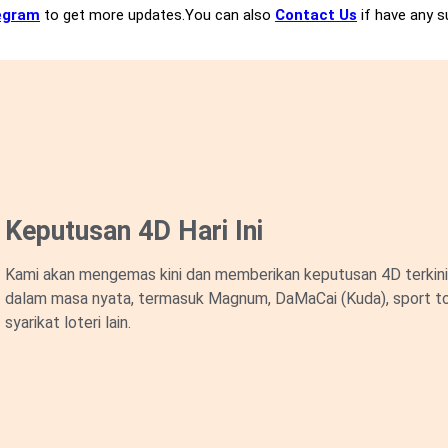
egram
to get more updates.You can also
Contact Us
if have any s
Keputusan 4D Hari Ini
Kami akan mengemas kini dan memberikan keputusan 4D terkini 
dalam masa nyata, termasuk Magnum, DaMaCai (Kuda), sport to
syarikat loteri lain.