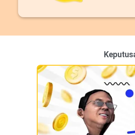
Keputus