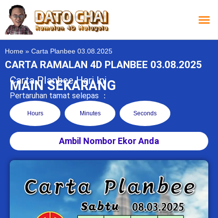
Carta L
Carta 
Carta
Carta S
Lucky D
Lucky
Chatbox 4D
Home
»
Carta Planbee 03.08.2025
CARTA RAMALAN 4D PLANBEE 03.08.2025
Carta Planbee Hari Ini
MAIN SEKARANG
Pertaruhan tamat selepas ：
Hours
Minutes
Seconds
Ambil Nombor Ekor Anda