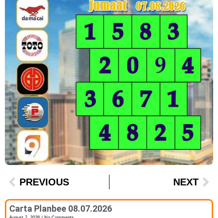
PREVIOUS
NEXT
Carta Planbee 08.07.2026
August 7, 2026
No Comments