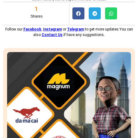
1
Shares
Follow our
F
acebook
,
Instagram
or
Telegram
to get more updates.You can
also
Contact Us
if have any suggestions.