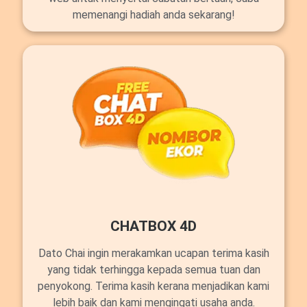
memenangi hadiah anda sekarang!
CHATBOX 4D
Dato Chai ingin merakamkan ucapan terima kasih
yang tidak terhingga kepada semua tuan dan
penyokong. Terima kasih kerana menjadikan kami
lebih baik dan kami mengingati usaha anda.