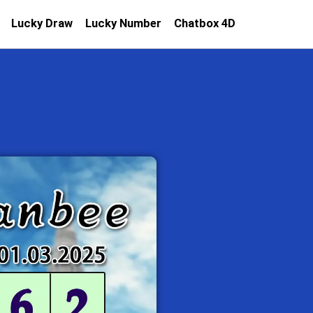
Lucky Draw
Lucky Number
Chatbox 4D