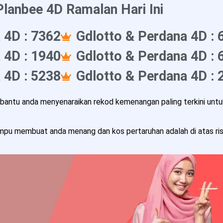
Planbee 4D Ramalan Hari Ini
 4D : 7362
Gdlotto & Perdana 4D : 
 4D : 1940
Gdlotto & Perdana 4D : 
 4D : 5238
Gdlotto & Perdana 4D : 
ntu anda menyenaraikan rekod kemenangan paling terkini untuk
pu membuat anda menang dan kos pertaruhan adalah di atas risi