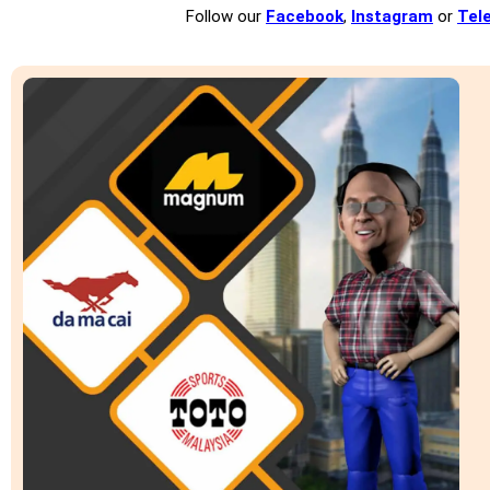
Follow our
F
acebook
,
Instagram
or
Tel