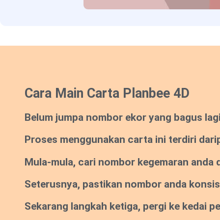
Cara Main Carta Planbee 4D
Belum jumpa nombor ekor yang bagus lagi? 
Proses menggunakan carta ini terdiri dari
Mula-mula, cari nombor kegemaran anda da
Seterusnya, pastikan nombor anda konsi
Sekarang langkah ketiga, pergi ke kedai 