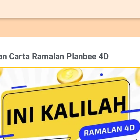
an Carta Ramalan Planbee 4D