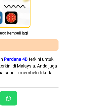
aca kembali lagi.
an
Perdana 4D
terkini untuk
rkini di Malaysia. Anda juga
a seperti membeli di kedai.