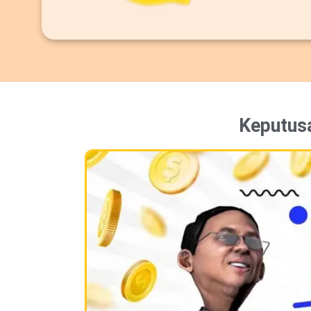
Keputus