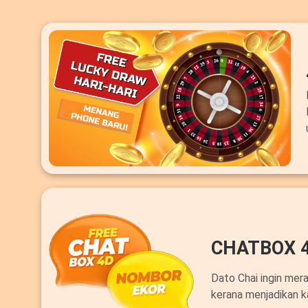
CHATBOX 
Dato Chai ingin mer
kerana menjadikan k