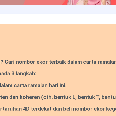
Cari nombor ekor terbaik dalam carta ramalan s
pada 3 langkah:
lam carta ramalan hari ini.
sten dan koheren
(cth. bentuk L, bentuk T, bentuk
pertaruhan 4D terdekat dan beli nombor ekor ke