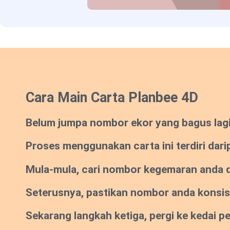
Cara Main Carta Planbee 4D
Belum jumpa nombor ekor yang bagus lagi? 
Proses menggunakan carta ini terdiri dari
Mula-mula, cari nombor kegemaran anda da
Seterusnya, pastikan nombor anda konsi
Sekarang langkah ketiga, pergi ke kedai 