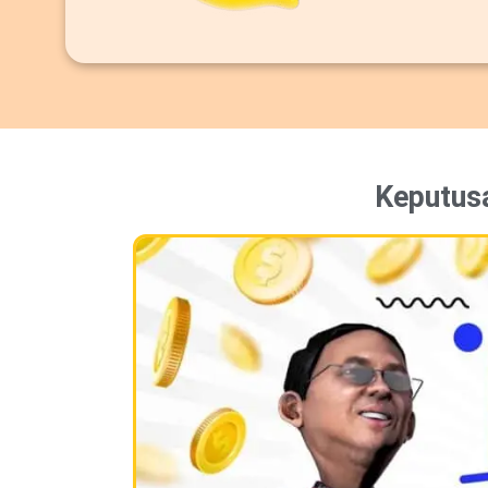
Keputus