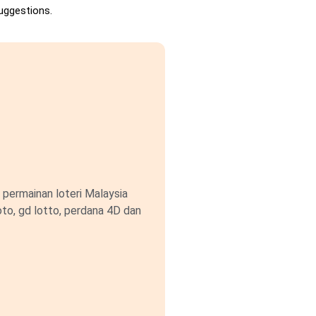
uggestions.
permainan loteri Malaysia
to, gd lotto, perdana 4D dan