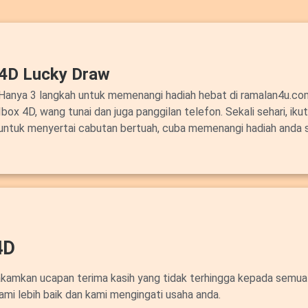
4D Lucky Draw
Hanya 3 langkah untuk memenangi hadiah hebat di ramalan4u.c
Ibox 4D, wang tunai dan juga panggilan telefon. Sekali sehari, ik
untuk menyertai cabutan bertuah, cuba memenangi hadiah anda 
4D
akamkan ucapan terima kasih yang tidak terhingga kepada semua
ami lebih baik dan kami mengingati usaha anda.