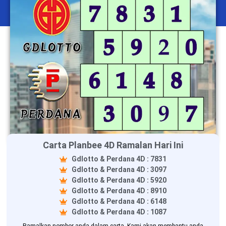
Carta Planbee 4D Ramalan Hari Ini
Gdlotto & Perdana 4D : 7831
Gdlotto & Perdana 4D : 3097
Gdlotto & Perdana 4D : 5920
Gdlotto & Perdana 4D : 8910
Gdlotto & Perdana 4D : 6148
Gdlotto & Perdana 4D : 1087