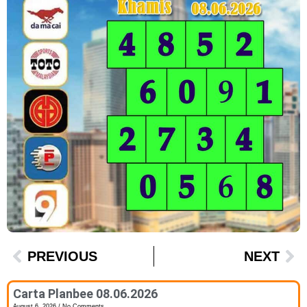
PREVIOUS
NEXT
Carta Planbee 08.06.2026
August 6, 2026
No Comments