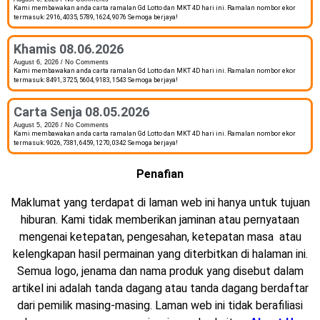
Kami membawakan anda carta ramalan Gd Lotto dan MKT 4D hari ini. Ramalan nombor ekor
termasuk: 2916, 4035, 5789, 1624, 9076 Semoga berjaya!
Khamis 08.06.2026
August 6, 2026
No Comments
Kami membawakan anda carta ramalan Gd Lotto dan MKT 4D hari ini. Ramalan nombor ekor
termasuk: 8491, 3725, 5604, 9183, 1543 Semoga berjaya!
Carta Senja 08.05.2026
August 5, 2026
No Comments
Kami membawakan anda carta ramalan Gd Lotto dan MKT 4D hari ini. Ramalan nombor ekor
termasuk: 9026, 7381, 6459, 1270, 0342 Semoga berjaya!
Penafian
Maklumat yang terdapat di laman web ini hanya untuk tujuan
hiburan. Kami tidak memberikan jaminan atau pernyataan
mengenai ketepatan, pengesahan, ketepatan masa atau
kelengkapan hasil permainan yang diterbitkan di halaman ini.
Semua logo, jenama dan nama produk yang disebut dalam
artikel ini adalah tanda dagang atau tanda dagang berdaftar
dari pemilik masing-masing. Laman web ini tidak berafiliasi