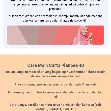
Ramalkan nombor anda dalam carta. Kami akan membantu anda
menyenaraikan rekod kemenangan paling terkini untuk dirujuk oleh
pembaca.
*Tidak menyimpan carta ramalan ini mampu membuat anda menang
dan kos pertaruhan adalah di atas risiko sendiri.
Cara Main Carta Planbee 4D
Belum jumpa nombor ekor yang bagus lagi? Cari nombor ekor terbaik
dalam carta ramalan senja hari ini!
Proses menggunakan carta ini terdiri daripada 3 langkah:
Mula-mula, cari nombor kegemaran anda dalam carta ramalan hari
ini.
Seterusnya, pastikan nombor anda konsisten dan koheren
(cth.
bentuk L, bentuk T, bentuk I).