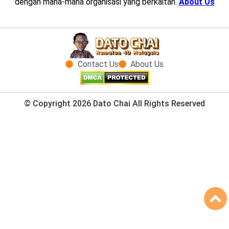
dengan mana-mana organisasi yang berkaitan.
About Us
Contact Us
About Us
© Copyright 2026 Dato Chai All Rights Reserved