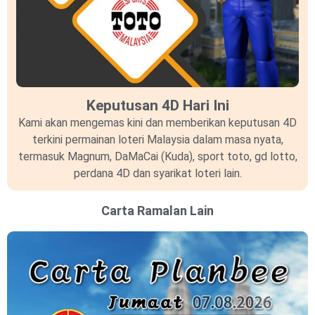
Keputusan 4D Hari Ini
Kami akan mengemas kini dan memberikan keputusan 4D
terkini permainan loteri Malaysia dalam masa nyata,
termasuk Magnum, DaMaCai (Kuda), sport toto, gd lotto,
perdana 4D dan syarikat loteri lain.
Carta Ramalan Lain