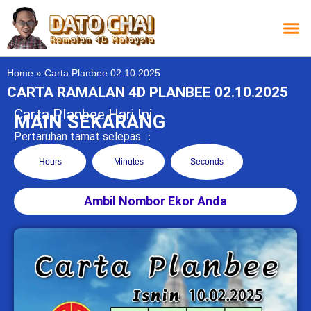
Carta L
Carta 
Carta
Carta S
Lucky D
Lucky
Chatbox 4D
Home
»
Carta Planbee 02.10.2025
CARTA RAMALAN 4D PLANBEE 02.10.2025
Carta Planbee Hari Ini
MAIN SEKARANG
Pertaruhan tamat selepas ：
Hours
Minutes
Seconds
Ambil Nombor Ekor Anda