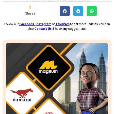
1
Shares
Follow our
F
acebook
,
Instagram
or
Telegram
to get more updates.You can
also
Contact Us
if have any suggestions.