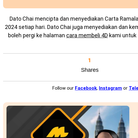
Dato Chai mencipta dan menyediakan
Carta Ramal
2024 setiap hari. Dato Chai juga menyediakan dan k
boleh pergi ke halaman
cara membeli 4D
kami untuk 
1
Shares
Follow our
F
acebook
,
Instagram
or
Tel