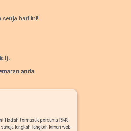
enja hari ini!
 I).
gemaran anda.
om! Hadiah termasuk percuma RM3
ut sahaja langkah-langkah laman web