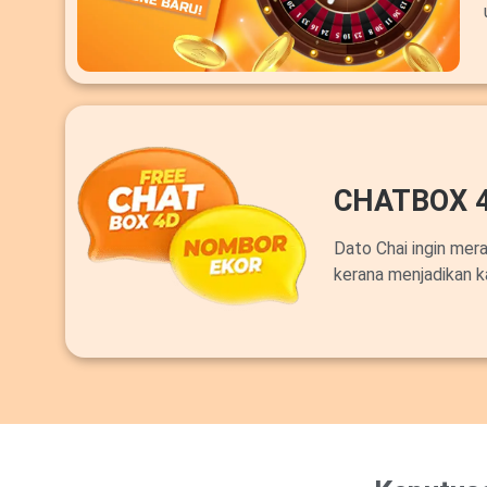
CHATBOX 
Dato Chai ingin mer
kerana menjadikan k