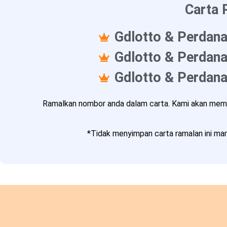
Carta 
Gdlotto & Perdana
Gdlotto & Perdana
Gdlotto & Perdana
Ramalkan nombor anda dalam carta. Kami akan memba
*Tidak menyimpan carta ramalan ini mam