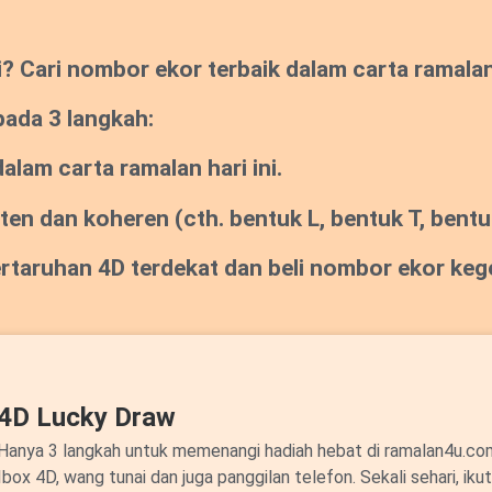
Cari nombor ekor terbaik dalam carta ramalan s
pada 3 langkah:
lam carta ramalan hari ini.
sten dan koheren
(cth. bentuk L, bentuk T, bentuk
pertaruhan 4D terdekat dan beli nombor ekor ke
4D Lucky Draw
Hanya 3 langkah untuk memenangi hadiah hebat di ramalan4u.c
Ibox 4D, wang tunai dan juga panggilan telefon. Sekali sehari, ik