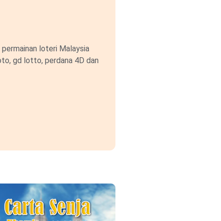
permainan loteri Malaysia
to, gd lotto, perdana 4D dan