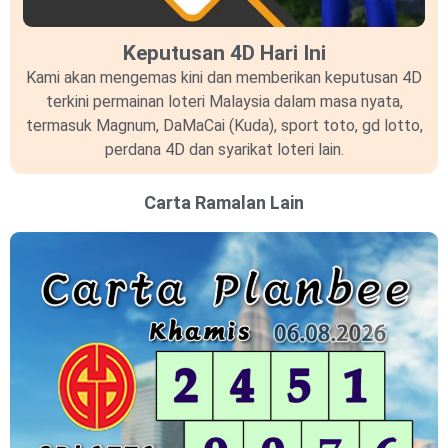
Keputusan 4D Hari Ini
Kami akan mengemas kini dan memberikan keputusan 4D
terkini permainan loteri Malaysia dalam masa nyata,
termasuk Magnum, DaMaCai (Kuda), sport toto, gd lotto,
perdana 4D dan syarikat loteri lain.
Carta Ramalan Lain