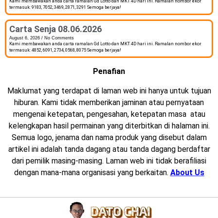
Kami membawakan anda carta ramalan Gd Lotto dan MKT 4D hari ini. Ramalan nombor ekor
termasuk: 9183, 7052, 3469, 2871, 3291 Semoga berjaya!
Carta Senja 08.06.2026
August 6, 2026
No Comments
Kami membawakan anda carta ramalan Gd Lotto dan MKT 4D hari ini. Ramalan nombor ekor
termasuk: 4852, 6091, 2734, 0568, 8075 Semoga berjaya!
Penafian
Maklumat yang terdapat di laman web ini hanya untuk tujuan
hiburan. Kami tidak memberikan jaminan atau pernyataan
mengenai ketepatan, pengesahan, ketepatan masa atau
kelengkapan hasil permainan yang diterbitkan di halaman ini.
Semua logo, jenama dan nama produk yang disebut dalam
artikel ini adalah tanda dagang atau tanda dagang berdaftar
dari pemilik masing-masing. Laman web ini tidak berafiliasi
dengan mana-mana organisasi yang berkaitan.
About Us