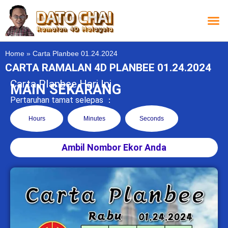
Carta L
Carta 
Carta
Carta S
Lucky D
Lucky
Chatbox 4D
Home
»
Carta Planbee 01.24.2024
CARTA RAMALAN 4D PLANBEE 01.24.2024
Carta Planbee Hari Ini
MAIN SEKARANG
Pertaruhan tamat selepas ：
Hours
Minutes
Seconds
Ambil Nombor Ekor Anda