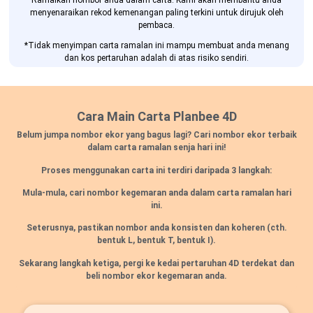
Ramalkan nombor anda dalam carta. Kami akan membantu anda
menyenaraikan rekod kemenangan paling terkini untuk dirujuk oleh
pembaca.
*Tidak menyimpan carta ramalan ini mampu membuat anda menang
dan kos pertaruhan adalah di atas risiko sendiri.
Cara Main Carta Planbee 4D
Belum jumpa nombor ekor yang bagus lagi? Cari nombor ekor terbaik
dalam carta ramalan senja hari ini!
Proses menggunakan carta ini terdiri daripada 3 langkah:
Mula-mula, cari nombor kegemaran anda dalam carta ramalan hari
ini.
Seterusnya, pastikan nombor anda konsisten dan koheren
(cth.
bentuk L, bentuk T, bentuk I).
Sekarang langkah ketiga, pergi ke kedai pertaruhan 4D terdekat dan
beli nombor ekor kegemaran anda.