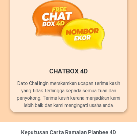
CHATBOX 4D
Dato Chai ingin merakamkan ucapan terima kasih
yang tidak terhingga kepada semua tuan dan
penyokong. Terima kasih kerana menjadikan kami
lebih baik dan kami mengingati usaha anda.
Keputusan Carta Ramalan Planbee 4D