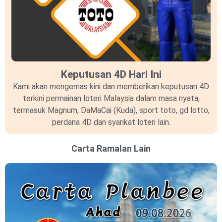
Keputusan 4D Hari Ini
Kami akan mengemas kini dan memberikan keputusan 4D
terkini permainan loteri Malaysia dalam masa nyata,
termasuk Magnum, DaMaCai (Kuda), sport toto, gd lotto,
perdana 4D dan syarikat loteri lain.
Carta Ramalan Lain