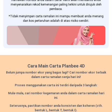
Ramalkan nombor anda dalam carta. Kami akan membantu anda
menyenaraikan rekod kemenangan paling terkini untuk dirujuk oleh
pembaca.
*Tidak menyimpan carta ramalan ini mampu membuat anda menang
dan kos pertaruhan adalah di atas risiko sendiri.
Cara Main Carta Planbee 4D
Belum jumpa nombor ekor yang bagus lagi? Cari nombor ekor terbaik
dalam carta ramalan senja hari ini!
Proses menggunakan carta ini terdiri daripada 3 langkah:
Mula-mula, cari nombor kegemaran anda dalam carta ramalan hari
ini.
Seterusnya, pastikan nombor anda konsisten dan koheren
(cth.
bentuk L, bentuk T, bentuk I).