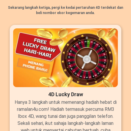
Sekarang langkah ketiga, pergi ke kedai pertaruhan 4D terdekat dan
beli nombor ekor kegemaran anda.
4D Lucky Draw
Hanya 3 langkah untuk memenangi hadiah hebat di
ramalan4u.com! Hadiah termasuk percuma RM3
Ibox 4D, wang tunai dan juga panggilan telefon.
Sekali sehari, ikut sahaja langkah-langkah laman
web untuk menyertai cabutan bertuah, cuba