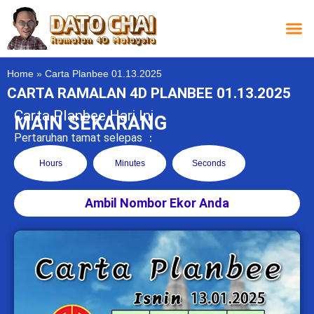
Carta L
Carta 
Carta
Carta S
Lucky D
Lucky
Chatbox 4D
Home
»
Carta Planbee 01.13.2025
CARTA RAMALAN 4D PLANBEE 01.13.2025
Carta Planbee Hari Ini
MAIN SEKARANG
Pertaruhan tamat selepas ：
Hours
Minutes
Seconds
Ambil Nombor Ekor Anda