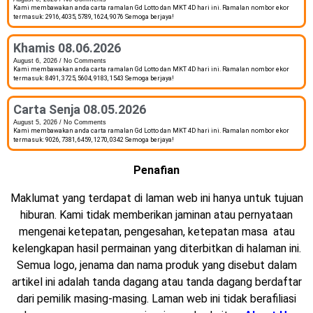
Kami membawakan anda carta ramalan Gd Lotto dan MKT 4D hari ini. Ramalan nombor ekor
termasuk: 2916, 4035, 5789, 1624, 9076 Semoga berjaya!
Khamis 08.06.2026
August 6, 2026
No Comments
Kami membawakan anda carta ramalan Gd Lotto dan MKT 4D hari ini. Ramalan nombor ekor
termasuk: 8491, 3725, 5604, 9183, 1543 Semoga berjaya!
Carta Senja 08.05.2026
August 5, 2026
No Comments
Kami membawakan anda carta ramalan Gd Lotto dan MKT 4D hari ini. Ramalan nombor ekor
termasuk: 9026, 7381, 6459, 1270, 0342 Semoga berjaya!
Penafian
Maklumat yang terdapat di laman web ini hanya untuk tujuan
hiburan. Kami tidak memberikan jaminan atau pernyataan
mengenai ketepatan, pengesahan, ketepatan masa atau
kelengkapan hasil permainan yang diterbitkan di halaman ini.
Semua logo, jenama dan nama produk yang disebut dalam
artikel ini adalah tanda dagang atau tanda dagang berdaftar
dari pemilik masing-masing. Laman web ini tidak berafiliasi