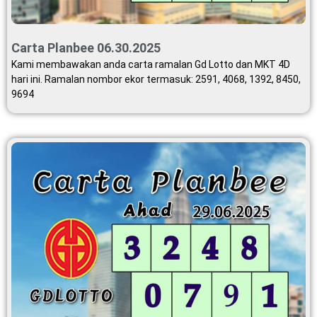
Carta Planbee 06.30.2025
Kami membawakan anda carta ramalan Gd Lotto dan MKT 4D
hari ini. Ramalan nombor ekor termasuk: 2591, 4068, 1392, 8450,
9694