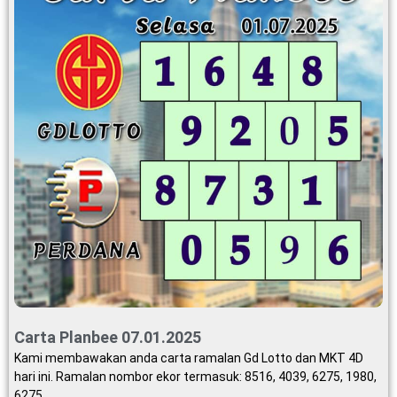
Carta Planbee 07.01.2025
Kami membawakan anda carta ramalan Gd Lotto dan MKT 4D
hari ini. Ramalan nombor ekor termasuk: 8516, 4039, 6275, 1980,
6275